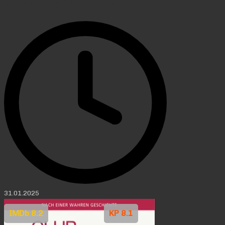
31.01.2025
IMDb 8.2
KP 8.1