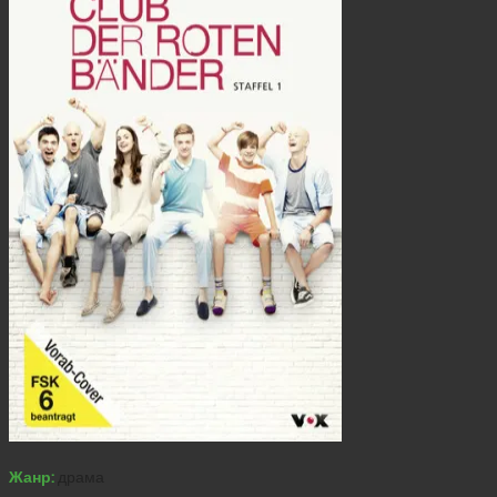
Жанр:
драма