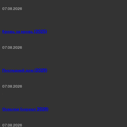
07.08.2026
Кровь за кровь (2025)
07.08.2026
Последний дом (2026)
07.08.2026
Осколки (сериал 2026)
07.08.2026