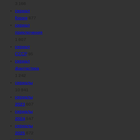
3 166
сериал
Корея
877
сериал
приключения
1 607
сериал
СССР
95
сериал
фантастика
1 242
сериалы
10 941
сериалы
2023
607
сериалы
2024
547
сериалы
2025
672