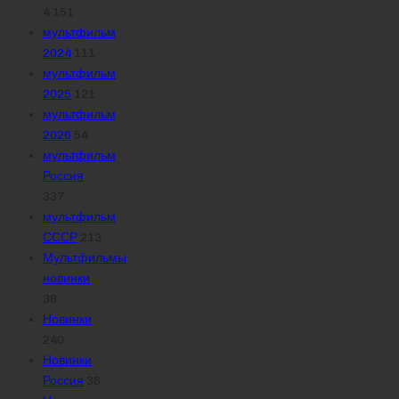
4 151
мультфильм
2024
111
мультфильм
2025
121
мультфильм
2026
54
мультфильм
Россия
337
мультфильм
СССР
213
Мультфильмы
новинки
39
Новинки
240
Новинки
Россия
36