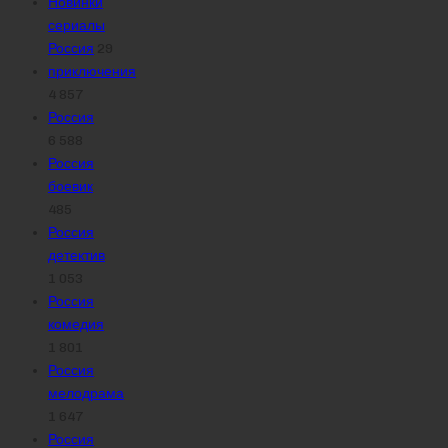
Новинки
сериалы
Россия
29
приключения
4 857
Россия
6 588
Россия
боевик
485
Россия
детектив
1 053
Россия
комедия
1 801
Россия
мелодрама
1 647
Россия