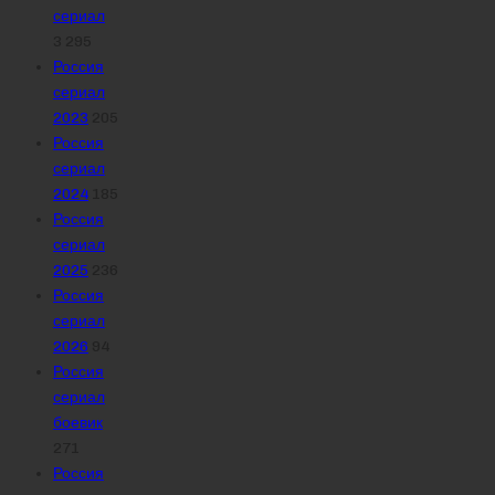
сериал
3 295
Россия
сериал
2023
205
Россия
сериал
2024
185
Россия
сериал
2025
236
Россия
сериал
2026
94
Россия
сериал
боевик
271
Россия