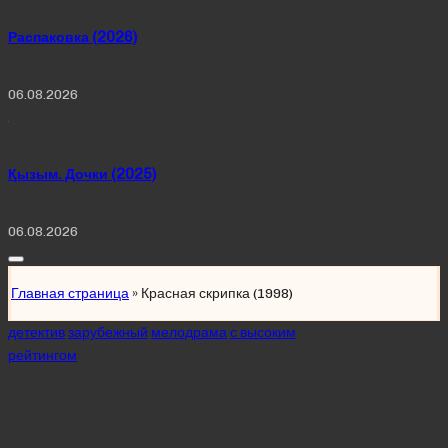
Распаковка (2026)
06.08.2026
Қызым. Дочки (2025)
06.08.2026
Главная страница
»
Красная скрипка (1998)
Posted
детектив
зарубежный
мелодрама
с высоким
in
рейтингом
Красная скрипка
(1998)