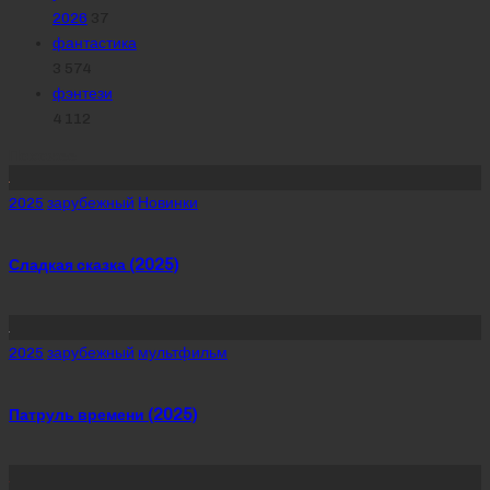
2026
37
фантастика
3 574
фэнтези
4 112
Похожее
Posted
2025
зарубежный
Новинки
in
Сладкая сказка (2025)
Posted
2025
зарубежный
мультфильм
in
Патруль времени (2025)