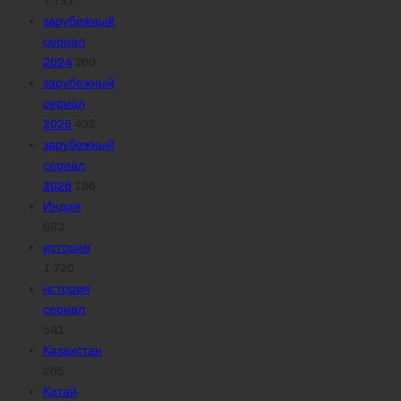
зарубежный
сериал
2024
360
зарубежный
сериал
2025
432
зарубежный
сериал
2026
196
Индия
683
история
1 720
история
сериал
541
Казахстан
205
Китай