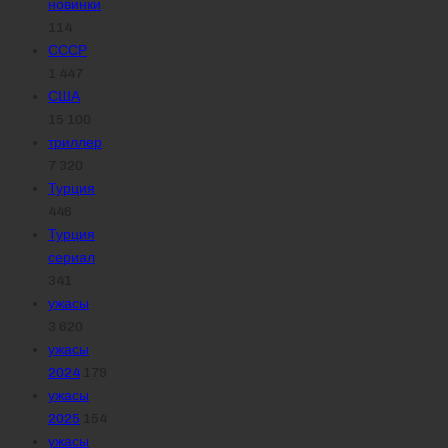
новинки
114
СССР
1 447
США
15 100
триллер
7 320
Турция
446
Турция
сериал
341
ужасы
3 620
ужасы
2024
179
ужасы
2025
154
ужасы