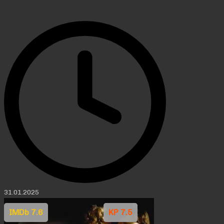
31.01.2025
IMDb 7.6
KP 7.5