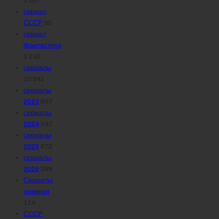
сериал
СССР
95
сериал
фантастика
1 242
сериалы
10 941
сериалы
2023
607
сериалы
2024
547
сериалы
2025
672
сериалы
2026
289
Сериалы
новинки
114
СССР