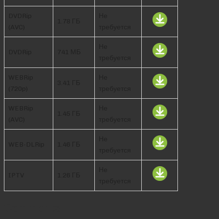
DVDRip
Не
1.78 ГБ
(AVC)
требуется
Не
DVDRip
741 МБ
требуется
WEBRip
Не
3.41 ГБ
(720p)
требуется
WEBRip
Не
1.45 ГБ
(AVC)
требуется
Не
WEB-DLRip
1.46 ГБ
требуется
Не
IPTV
1.26 ГБ
требуется
Comments