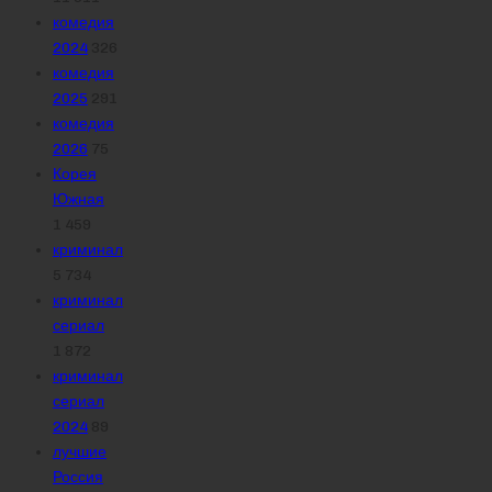
комедия
2024
326
комедия
2025
291
комедия
2026
75
Корея
Южная
1 459
криминал
5 734
криминал
сериал
1 872
криминал
сериал
2024
89
лучшие
Россия