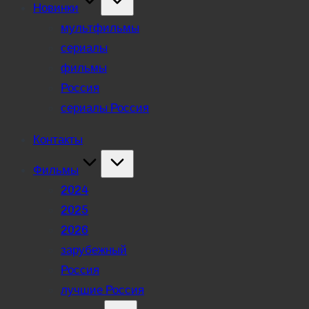
Новинки
мультфильмы
сериалы
фильмы
Россия
сериалы Россия
Контакты
Фильмы
2024
2025
2026
зарубежный
Россия
лучшие Россия