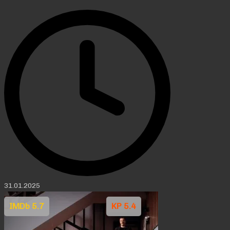
31.01.2025
IMDb 5.7
KP 5.4