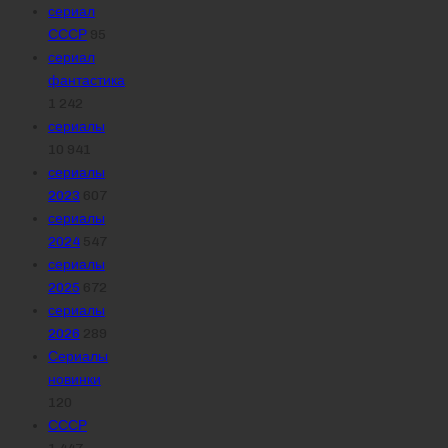
сериал
СССР
95
сериал
фантастика
1 242
сериалы
10 941
сериалы
2023
607
сериалы
2024
547
сериалы
2025
672
сериалы
2026
289
Сериалы
новинки
120
СССР