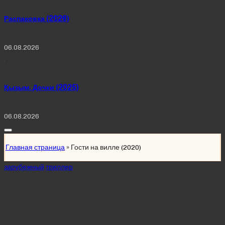
Распаковка (2026)
06.08.2026
Қызым. Дочки (2025)
06.08.2026
Главная страница
»
Гости на вилле (2020)
Posted
зарубежный
триллер
in
Гости на вилле
(2020)