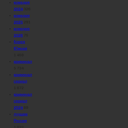
комедия
2024
326
комедия
2025
291
комедия
2026
75
Корея
Южная
1 459
криминал
5 734
криминал
сериал
1 872
криминал
сериал
2024
89
лучшие
Россия
1 032