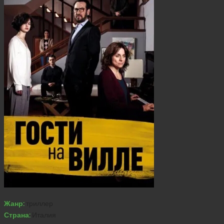
Жанр:
триллер
Страна:
Италия