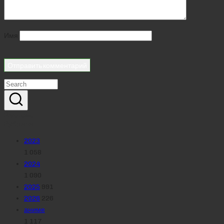
Имя
Реклама
Рубрики
2023
1 058
2024
1 090
2025
991
2026
226
аниме
1 117