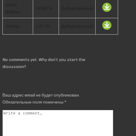
BDRip
18.69 ГБ
Дублированный
(1080p)
DVDRip
1.37 ГБ
Дублированный
Comments
No comments yet. Why don’t you start the
discussion?
Добавить комментарий
Ваш адрес email не будет опубликован.
Обязательные поля помечены
*