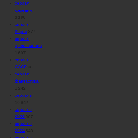
сериал
комедия
3 166
сериал
Корея
877
сериал
приключения
1 607
сериал
СССР
95
сериал
фантастика
1 242
сериалы
10 942
сериалы
2023
607
сериалы
2024
548
сериалы