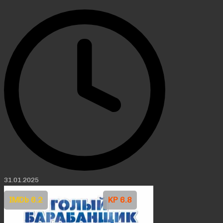
31.01.2025
IMDb 6.2
KP 6.8