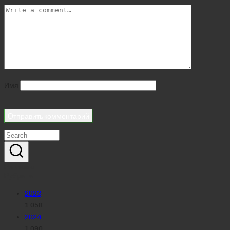
Имя
Реклама
Рубрики
2023
1 058
2024
1 090