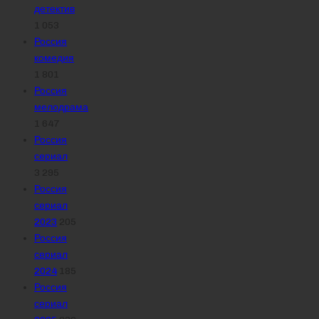
детектив
1 053
Россия
комедия
1 801
Россия
мелодрама
1 647
Россия
сериал
3 295
Россия
сериал
2023
205
Россия
сериал
2024
185
Россия
сериал