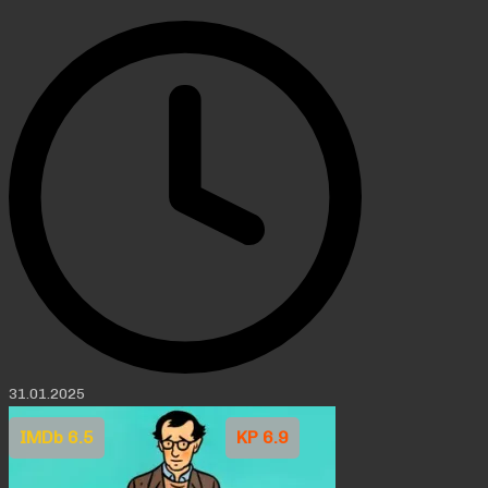
31.01.2025
IMDb 6.5
KP 6.9