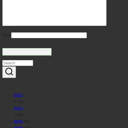
Имя
Реклама
Рубрики
2023
1 058
2024
1 090
2025
991
2026
226