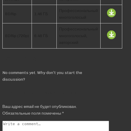
Профессиональный
BDRip
1.46 ГБ
многоголосый
Профессиональный
BDRip (720p)
6.48 ГБ
многоголосый,
авторский
Comments
No comments yet. Why don’t you start the
discussion?
Добавить комментарий
Ваш адрес email не будет опубликован.
Обязательные поля помечены
*