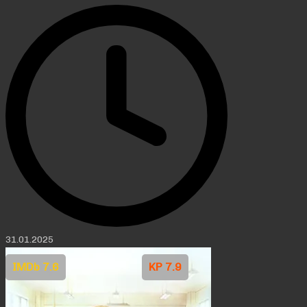
31.01.2025
IMDb 7.6
KP 7.9