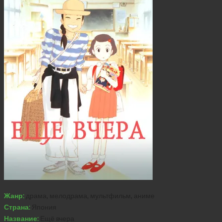
Жанр:
драма, мелодрама, мультфильм, аниме
Страна:
Япония
Название:
Ещё вчера