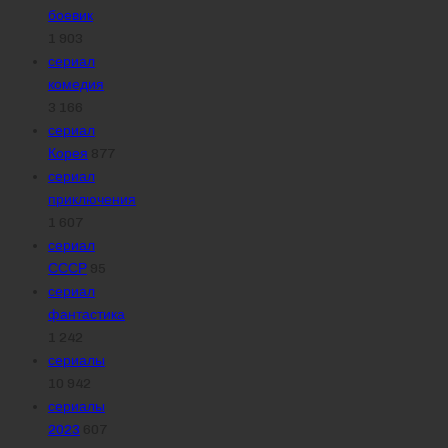
боевик
1 903
сериал
комедия
3 166
сериал
Корея
877
сериал
приключения
1 607
сериал
СССР
95
сериал
фантастика
1 242
сериалы
10 942
сериалы
2023
607