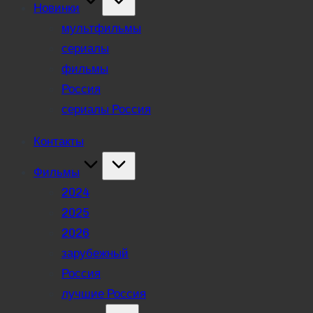
Новинки
мультфильмы
сериалы
фильмы
Россия
сериалы Россия
Контакты
Фильмы
2024
2025
2026
зарубежный
Россия
лучшие Россия