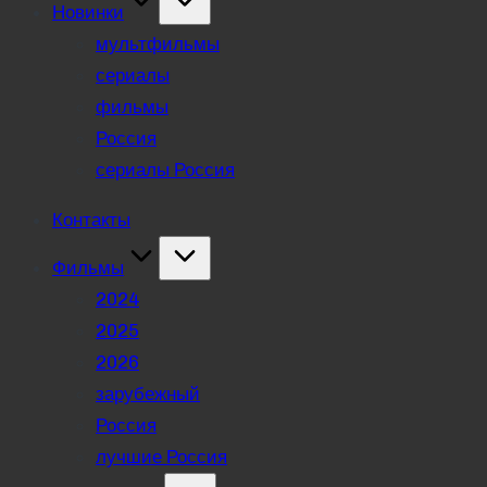
Новинки
мультфильмы
сериалы
фильмы
Россия
сериалы Россия
Контакты
Фильмы
2024
2025
2026
зарубежный
Россия
лучшие Россия