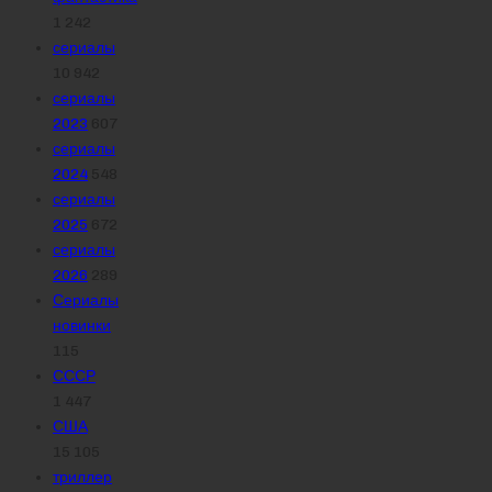
1 242
сериалы
10 942
сериалы
2023
607
сериалы
2024
548
сериалы
2025
672
сериалы
2026
289
Сериалы
новинки
115
СССР
1 447
США
15 105
триллер