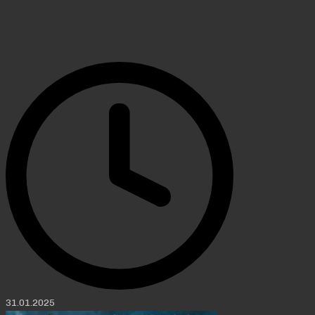
Доисторический
парк (сериал 2006)
31.01.2025