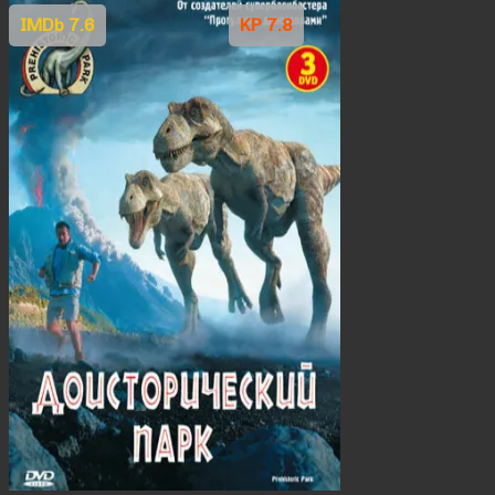
IMDb 7.6
KP 7.8