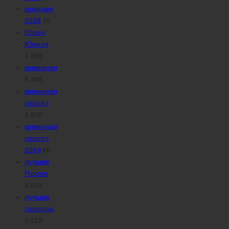
комедия
2026
75
Корея
Южная
1 459
криминал
5 736
криминал
сериал
1 872
криминал
сериал
2024
89
лучшие
Россия
1 032
лучшие
сериалы
3 513