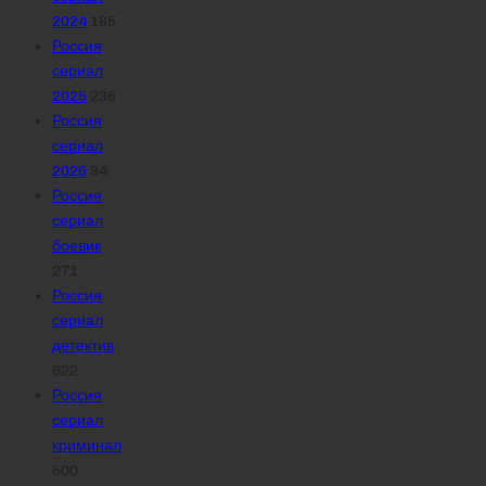
2024
185
Россия
сериал
2025
236
Россия
сериал
2026
94
Россия
сериал
боевик
271
Россия
сериал
детектив
922
Россия
сериал
криминал
500