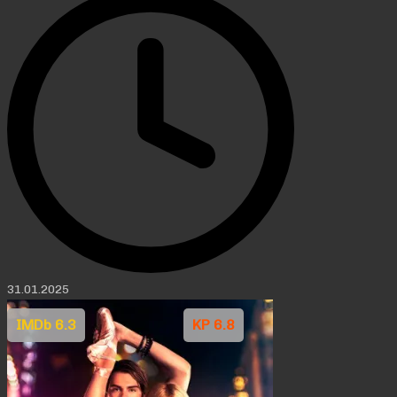
31.01.2025
IMDb 6.3
KP 6.8