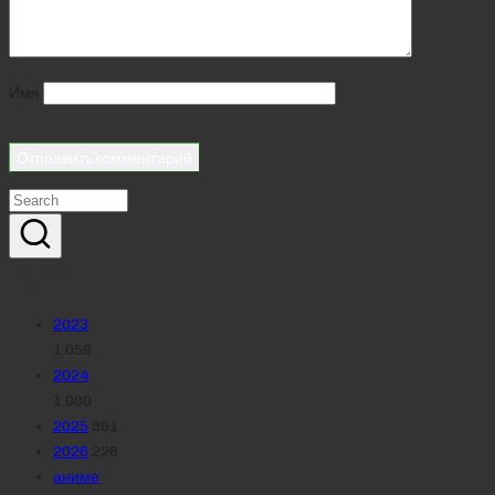
Имя
Реклама
Рубрики
2023
1 058
2024
1 090
2025
991
2026
226
аниме