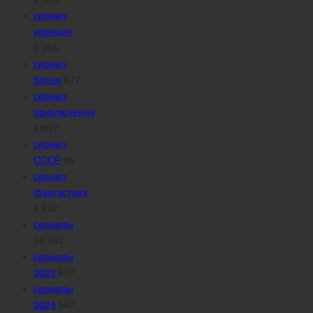
сериал
комедия
3 166
сериал
Корея
877
сериал
приключения
1 607
сериал
СССР
95
сериал
фантастика
1 242
сериалы
10 941
сериалы
2023
607
сериалы
2024
547