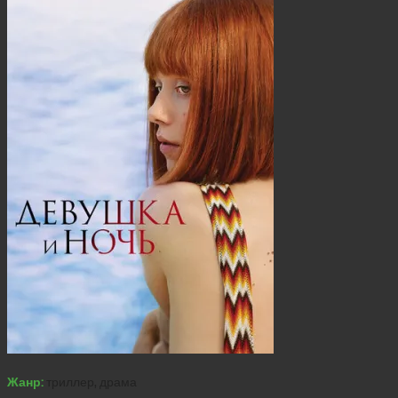
Жанр:
триллер, драма