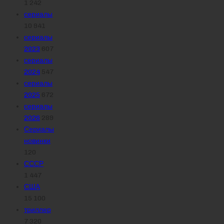
1 242
сериалы
10 941
сериалы
2023
607
сериалы
2024
547
сериалы
2025
672
сериалы
2026
289
Сериалы
новинки
120
СССР
1 447
США
15 100
триллер
7 320