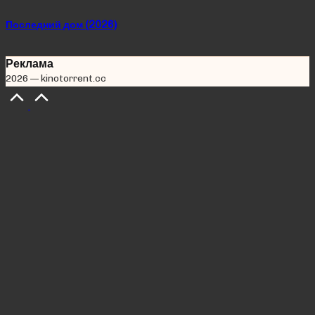
Последний дом (2026)
Реклама
2026 — kinotorrent.cc
Scroll
to
Top