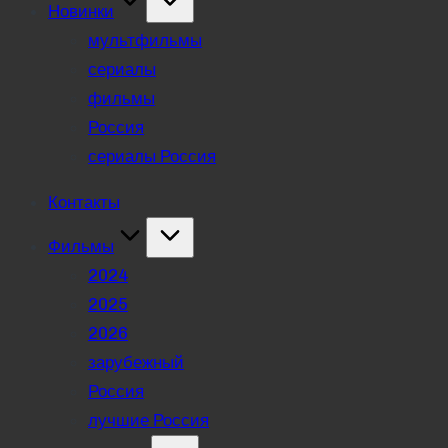
Новинки
мультфильмы
сериалы
фильмы
Россия
сериалы Россия
Контакты
Фильмы
2024
2025
2026
зарубежный
Россия
лучшие Россия