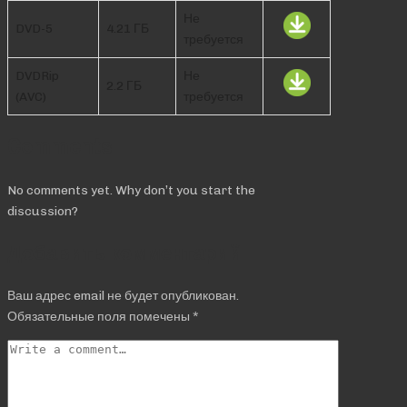
Не
DVD-5
4.21 ГБ
требуется
DVDRip
Не
2.2 ГБ
(AVC)
требуется
Comments
No comments yet. Why don’t you start the
discussion?
Добавить комментарий
Ваш адрес email не будет опубликован.
Обязательные поля помечены
*