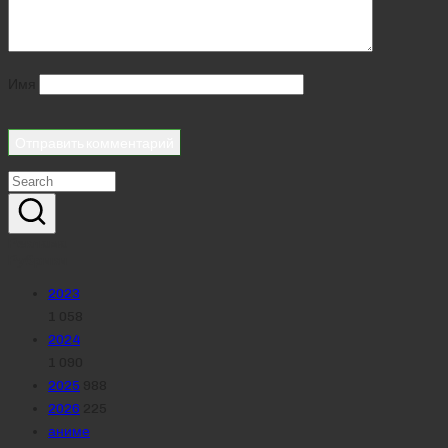
Имя
Реклама
Рубрики
2023
1 058
2024
1 090
2025
988
2026
225
аниме