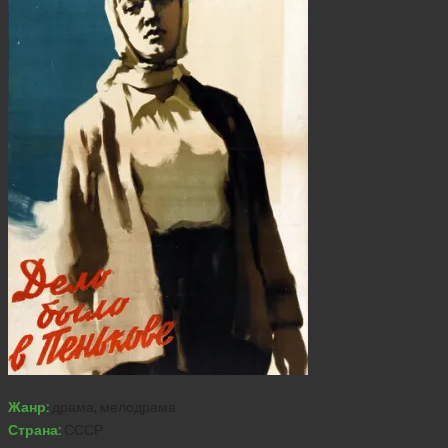
Жанр:
драма, мелодрама
Страна:
СССР