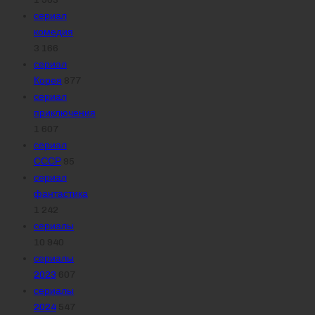
сериал
комедия
3 166
сериал
Корея
877
сериал
приключения
1 607
сериал
СССР
95
сериал
фантастика
1 242
сериалы
10 940
сериалы
2023
607
сериалы
2024
547