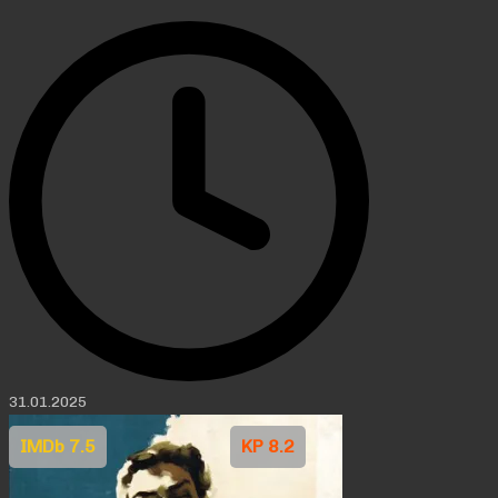
31.01.2025
IMDb 7.5
KP 8.2