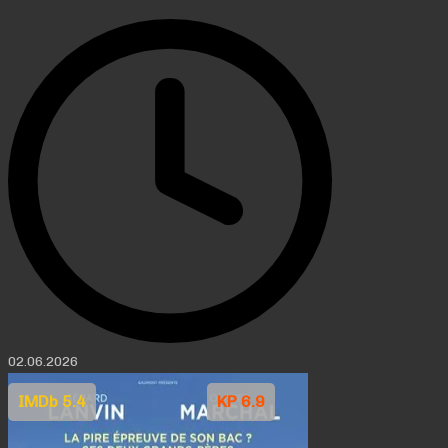
02.06.2026
IMDb 5.4
KP 6.9