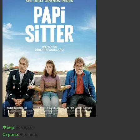
Жанр:
комедия
Страна:
Франция