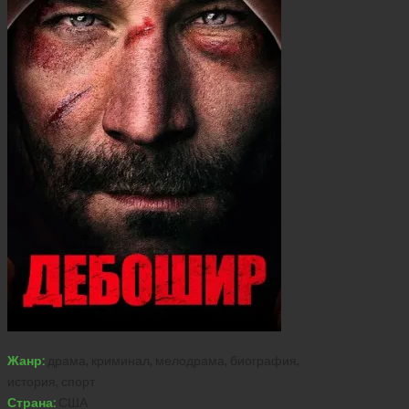
Жанр:
драма, криминал, мелодрама, биография,
история, спорт
Страна:
США