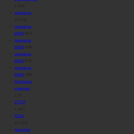
1 242
сериалы
10 942
сериалы
2023
607
сериалы
2024
548
сериалы
2025
672
сериалы
2026
289
Сериалы
новинки
115
СССР
1 447
США
15 104
триллер