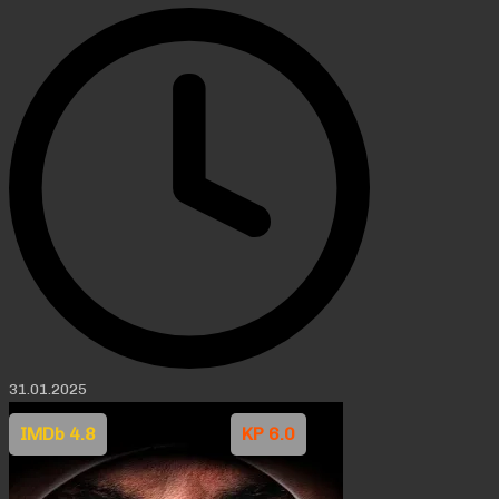
31.01.2025
IMDb 4.8
KP 6.0