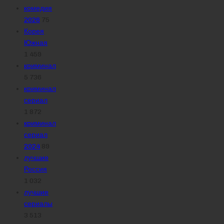
комедия
2026
75
Корея
Южная
1 459
криминал
5 736
криминал
сериал
1 872
криминал
сериал
2024
89
лучшие
Россия
1 032
лучшие
сериалы
3 513