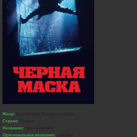
Жанр:
фантастика, боевик, комедия
Страна:
Гонконг
Название:
Чёрная маска
Оригинальное название:
Hak hap