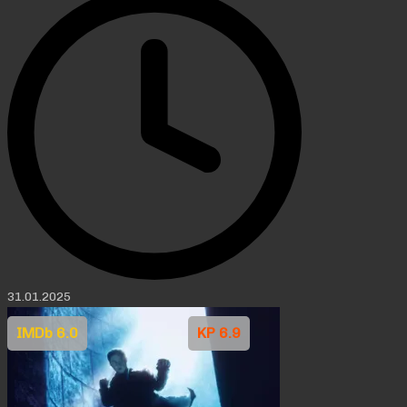
31.01.2025
IMDb 6.0
KP 6.9