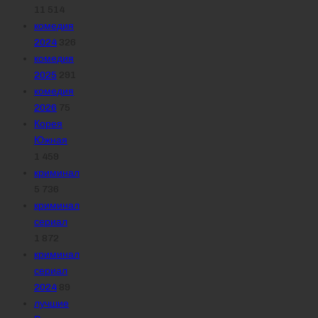
11 514
комедия
2024
326
комедия
2025
291
комедия
2026
75
Корея
Южная
1 459
криминал
5 736
криминал
сериал
1 872
криминал
сериал
2024
89
лучшие