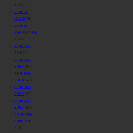
1 607
сериал
СССР
95
сериал
фантастика
1 242
сериалы
10 942
сериалы
2023
607
сериалы
2024
548
сериалы
2025
672
сериалы
2026
289
Сериалы
новинки
115