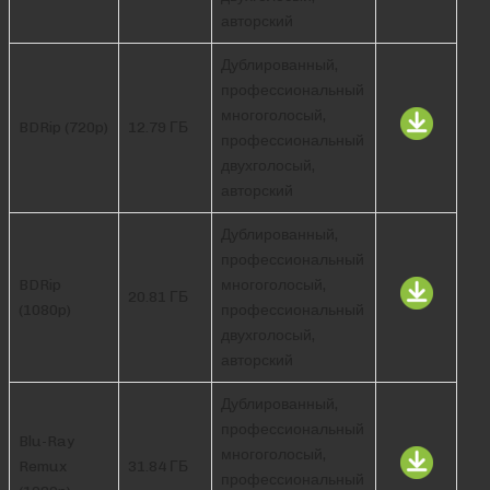
авторский
Дублированный,
профессиональный
многоголосый,
BDRip (720p)
12.79 ГБ
профессиональный
двухголосый,
авторский
Дублированный,
профессиональный
BDRip
многоголосый,
20.81 ГБ
(1080p)
профессиональный
двухголосый,
авторский
Дублированный,
профессиональный
Blu-Ray
многоголосый,
Remux
31.84 ГБ
профессиональный