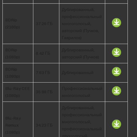
Дублированный,
профессиональный
BDRip
37.26 ГБ
многоголосый,
(2160p)
авторский (Пучков,
Гаврилов)
BDRip
Дублированный,
8.42 ГБ
(1080p)
авторский (Пучков)
BDRip
7.63 ГБ
Дублированный
(1080p)
Blu-Ray CEE
Профессиональный
35.98 ГБ
(1080p)
многоголосый
Дублированный,
профессиональный
Blu-Ray
многоголосый,
Remux
34.23 ГБ
профессиональный
(1080p)
двухголосый,