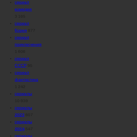
сериал
комедия
3 165
сериал
Корея
877
сериал
приключения
1 606
сериал
СССР
95
сериал
фантастика
1 242
сериалы
10 939
сериалы
2023
607
сериалы
2024
547
сериалы