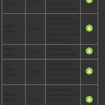
12.17 ГБ
(1080p)
многоголосый,
авторский (Пучков)
Дублированный,
профессиональный
BDRip
28.82 ГБ
многоголосый,
(1080p)
профессиональный
двухголосый
BDRip
Дублированный,
7.78 ГБ
(1080p)
авторский (Пучков)
Дублированный,
BDRip
профессиональный
11.62 ГБ
(1080p)
многоголосый,
авторский (Пучков)
Дублированный,
Blu-Ray
профессиональный
Remux
25.76 ГБ
многоголосый,