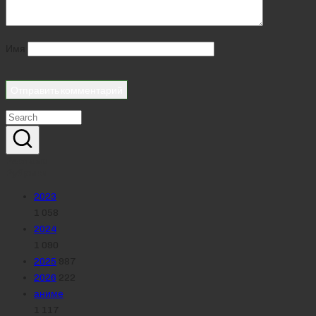
Имя
Реклама
Рубрики
2023
1 058
2024
1 090
2025
987
2026
222
аниме
1 117