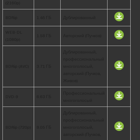
(2160p)
BDRip
1.45 ГБ
Дублированный
WEB-DL
1.58 ГБ
Авторский (Пучков)
(1080p)
Дублированный,
профессиональный
BDRip (AVC)
3.71 ГБ
многоголосый,
авторский (Пучков,
Живов)
Профессиональный
DVD-9
6.63 ГБ
многоголосый
Дублированный,
профессиональный
BDRip (720p)
9.05 ГБ
многоголосый,
авторский (Пучков,