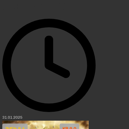
(сериал 2018)
31.01.2025
IMDb 8.4
KP 9.0