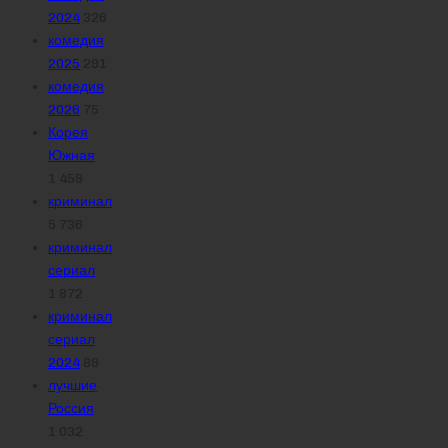
2024
326
комедия
2025
291
комедия
2026
75
Корея
Южная
1 459
криминал
5 736
криминал
сериал
1 872
криминал
сериал
2024
89
лучшие
Россия
1 032