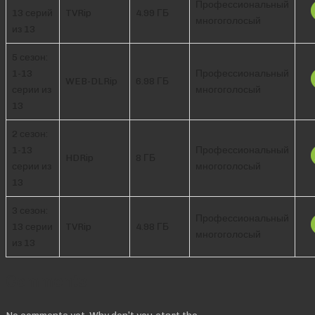
Профессиональный
13 серий
TVRip
4.99 ГБ
многоголосый
из 13
5 сезон:
1-13
Профессиональный
WEB-DLRip
6.98 ГБ
серии из
многоголосый
13
2 сезон:
1-13
Профессиональный
HDRip
8 ГБ
серии из
многоголосый
13
3 сезон:
Профессиональный
13 серии
TVRip
4.98 ГБ
многоголосый
из 13
Comments
No comments yet. Why don’t you start the