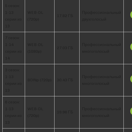
5 сезон:
1-13
WEB-DL
Профессиональный
17.82 ГБ
серии из
(720p)
двухголосый
13
7 сезон:
1-14
WEB-DL
Профессиональный
27.03 ГБ
серии из
(1080p)
многоголосый
14
3 сезон:
1-13
Профессиональный
BDRip (720p)
30.43 ГБ
серии из
многоголосый
13
6 сезон:
1-13
WEB-DL
Профессиональный
19.96 ГБ
серии из
(720p)
многоголосый
13