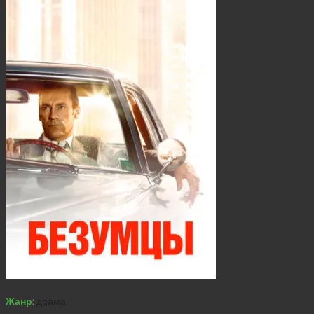
Жанр:
драма