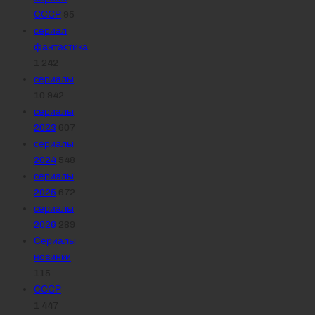
СССР
95
сериал
фантастика
1 242
сериалы
10 942
сериалы
2023
607
сериалы
2024
548
сериалы
2025
672
сериалы
2026
289
Сериалы
новинки
115
СССР
1 447