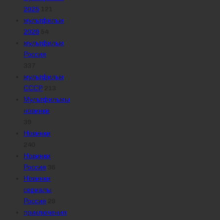
2025
121
мультфильм
2026
54
мультфильм
Россия
337
мультфильм
СССР
213
Мультфильмы
новинки
39
Новинки
240
Новинки
Россия
36
Новинки
сериалы
Россия
29
приключения