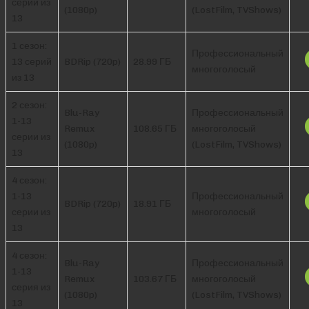
серии из
(1080p)
(LostFilm, TVShows)
13
1 сезон:
Профессиональный
13 серий
BDRip (720p)
28.99 ГБ
многоголосый
из 13
2 сезон:
Blu-Ray
Профессиональный
1-13
Remux
108.65 ГБ
многоголосый
серии из
(1080p)
(LostFilm, TVShows)
13
4 сезон:
1-13
Профессиональный
BDRip (720p)
18.91 ГБ
серии из
многоголосый
13
4 сезон:
Blu-Ray
Профессиональный
1-13
Remux
103.67 ГБ
многоголосый
серия из
(1080p)
(LostFilm, TVShows)
13