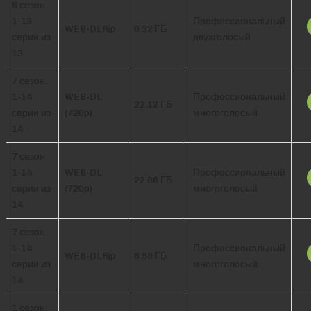
6 сезон:
1-13
Профессиональный
WEB-DLRip
6.32 ГБ
серии из
двухголосый
13
7 сезон:
1-14
WEB-DL
Профессиональный
22.12 ГБ
серии из
(720p)
многоголосый
14
7 сезон:
1-14
WEB-DL
Профессиональный
22.86 ГБ
серии из
(720p)
многоголосый
14
7 сезон:
1-14
Профессиональный
WEB-DLRip
8.99 ГБ
серии из
многоголосый
14
1 сезон: