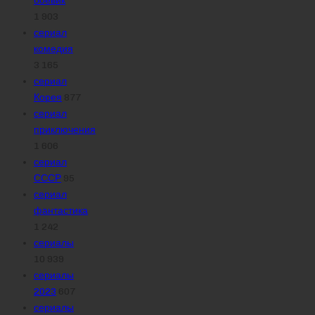
боевик
1 903
сериал
комедия
3 165
сериал
Корея
877
сериал
приключения
1 606
сериал
СССР
95
сериал
фантастика
1 242
сериалы
10 939
сериалы
2023
607
сериалы