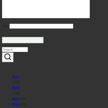
Имя
Реклама
Рубрики
2023
1 058
2024
1 090
2025
988
2026
224