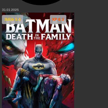
31.01.2025
IMDb 5.6
KP 6.3