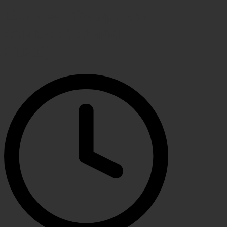
Бэтмен: Смерть в
семье (сериал
2020)