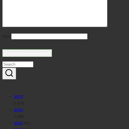
Имя
Реклама
Рубрики
2023
1 058
2024
1 090
2025
991