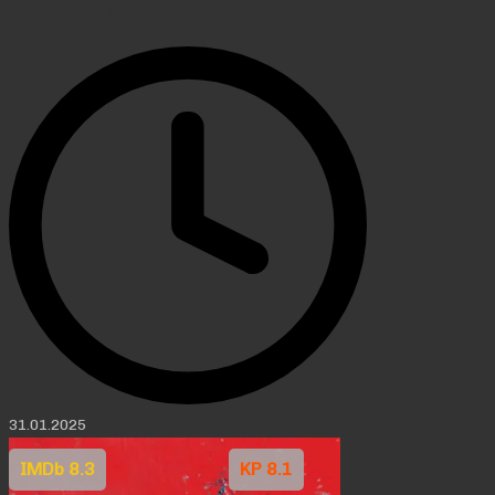
31.01.2025
IMDb 8.3
KP 8.1