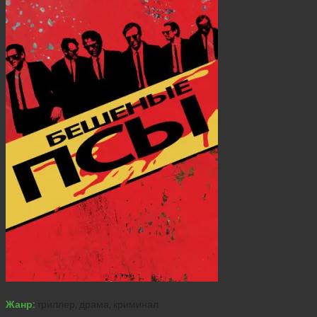
Жанр:
триллер, драма, криминал