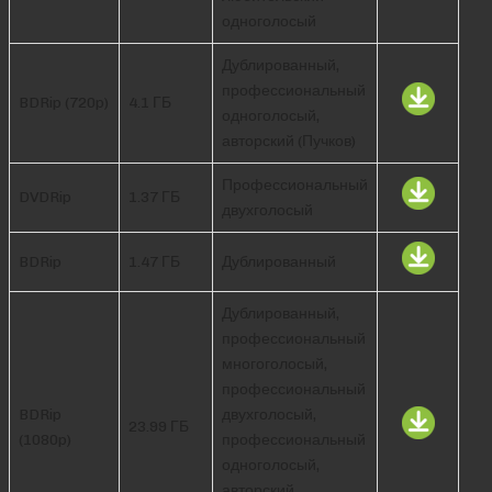
одноголосый
Дублированный,
профессиональный
BDRip (720p)
4.1 ГБ
одноголосый,
авторский (Пучков)
Профессиональный
DVDRip
1.37 ГБ
двухголосый
BDRip
1.47 ГБ
Дублированный
Дублированный,
профессиональный
многоголосый,
профессиональный
BDRip
двухголосый,
23.99 ГБ
(1080p)
профессиональный
одноголосый,
авторский,