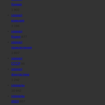
боевик
1 903
сериал
комедия
3 166
сериал
Корея
877
сериал
приключения
1 607
сериал
СССР
95
сериал
фантастика
1 242
сериалы
10 942
сериалы
2023
607