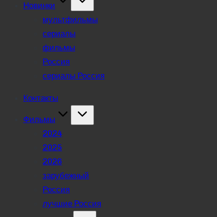
Новинки
мультфильмы
сериалы
фильмы
Россия
сериалы Россия
Контакты
Фильмы
2024
2025
2026
зарубежный
Россия
лучшие Россия