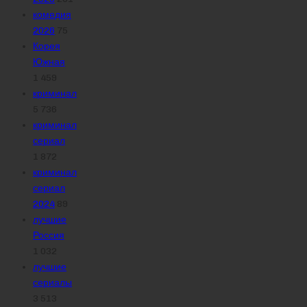
комедия
2026
75
Корея
Южная
1 459
криминал
5 736
криминал
сериал
1 872
криминал
сериал
2024
89
лучшие
Россия
1 032
лучшие
сериалы
3 513