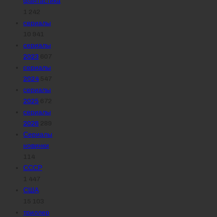
фантастика
1 242
сериалы
10 941
сериалы
2023
607
сериалы
2024
547
сериалы
2025
672
сериалы
2026
289
Сериалы
новинки
114
СССР
1 447
США
15 103
триллер