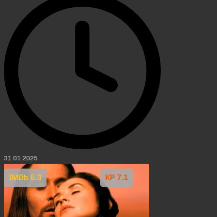
31.01.2025
IMDb 5.3
KP 7.1