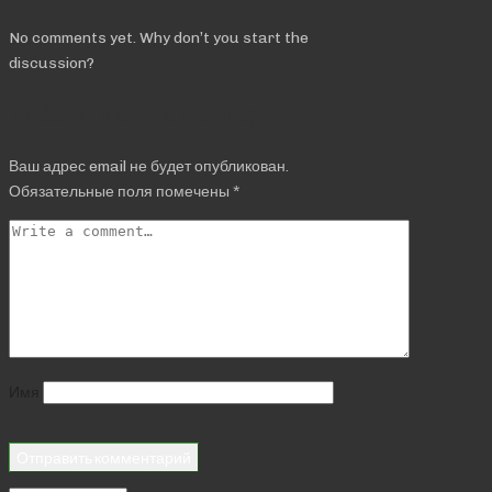
No comments yet. Why don’t you start the
discussion?
Добавить комментарий
Ваш адрес email не будет опубликован.
Обязательные поля помечены
*
Имя