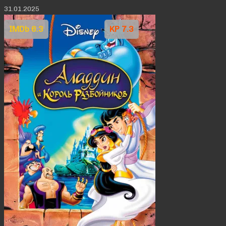
31.01.2025
IMDb 6.3
KP 7.3