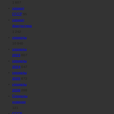
1 607
сериал
СССР
95
сериал
фантастика
1 242
сериалы
10 940
сериалы
2023
607
сериалы
2024
547
сериалы
2025
672
сериалы
2026
288
Сериалы
новинки
121
СССР