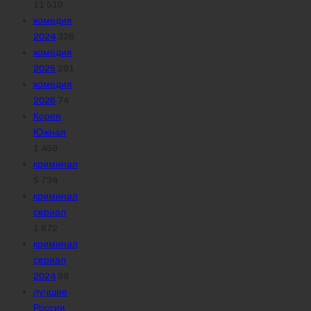
11 510
комедия
2024
326
комедия
2025
291
комедия
2026
74
Корея
Южная
1 459
криминал
5 734
криминал
сериал
1 872
криминал
сериал
2024
89
лучшие
Россия