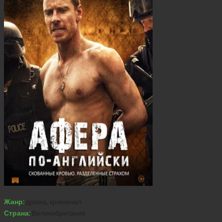
Жанр:
драма, криминал
Страна:
Великобритания