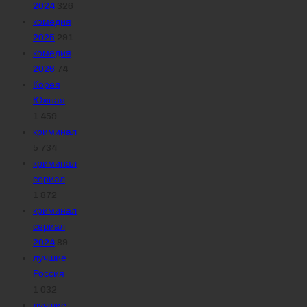
2024
326
комедия
2025
291
комедия
2026
74
Корея
Южная
1 459
криминал
5 734
криминал
сериал
1 872
криминал
сериал
2024
89
лучшие
Россия
1 032
лучшие