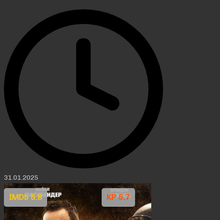
31.01.2025
IMDb 5.8
KP 5.7