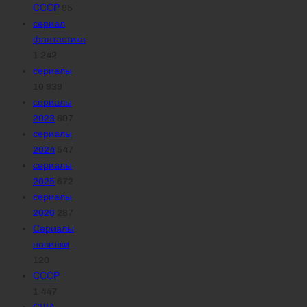
СССР
95
сериал
фантастика
1 242
сериалы
10 939
сериалы
2023
607
сериалы
2024
547
сериалы
2025
672
сериалы
2026
287
Сериалы
новинки
120
СССР
1 447