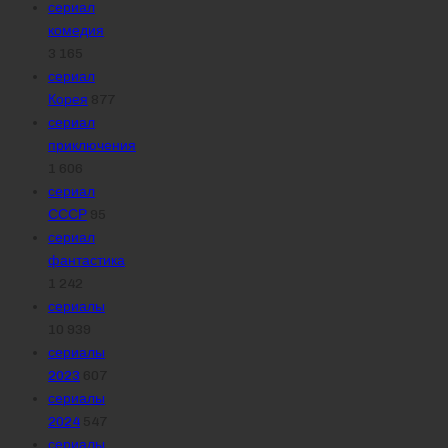
сериал
комедия
3 165
сериал
Корея
877
сериал
приключения
1 606
сериал
СССР
95
сериал
фантастика
1 242
сериалы
10 939
сериалы
2023
607
сериалы
2024
547
сериалы