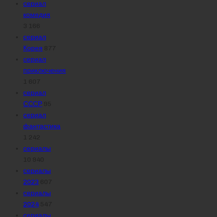
сериал
комедия
3 166
сериал
Корея
877
сериал
приключения
1 607
сериал
СССР
95
сериал
фантастика
1 242
сериалы
10 940
сериалы
2023
607
сериалы
2024
547
сериалы