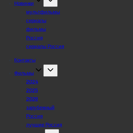
Новинки
мультфильмы
сериалы
фильмы
Россия
сериалы Россия
Контакты
Фильмы
2024
2025
2026
зарубежный
Россия
лучшие Россия