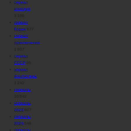
сериал
комедия
3 166
сериал
Корея
877
сериал
приключения
1 607
сериал
СССР
95
сериал
фантастика
1 242
сериалы
10 942
сериалы
2023
607
сериалы
2024
548
сериалы