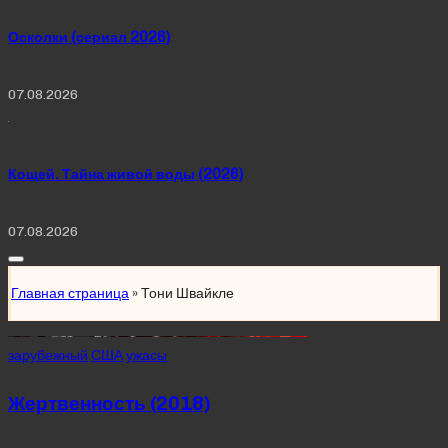
Осколки (сериал 2026)
07.08.2026
Кощей. Тайна живой воды (2026)
07.08.2026
Главная страница
»
Тони Швайкле
Posted
зарубежный
США
ужасы
in
Жертвенность (2018)