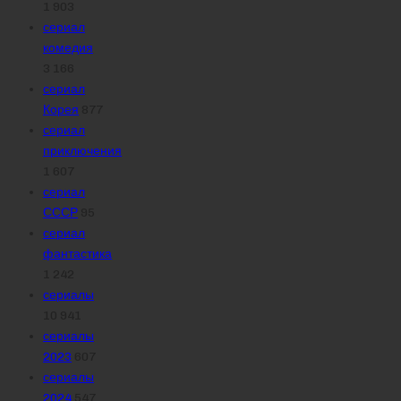
1 903
сериал
комедия
3 166
сериал
Корея
877
сериал
приключения
1 607
сериал
СССР
95
сериал
фантастика
1 242
сериалы
10 941
сериалы
2023
607
сериалы
2024
547