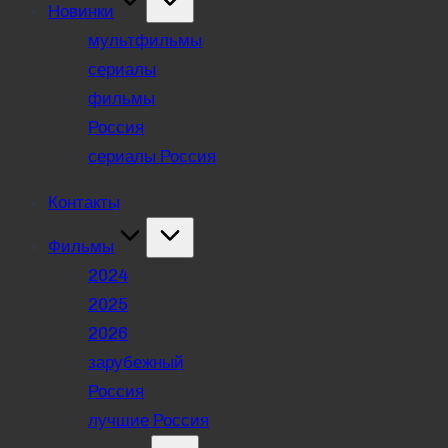
Новинки
мультфильмы
сериалы
фильмы
Россия
сериалы Россия
Контакты
Фильмы
2024
2025
2026
зарубежный
Россия
лучшие Россия