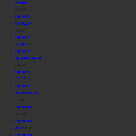
боевик
1 903
сериал
комедия
3 166
сериал
Корея
877
сериал
приключения
1 607
сериал
СССР
95
сериал
фантастика
1 242
сериалы
10 940
сериалы
2023
607
сериалы