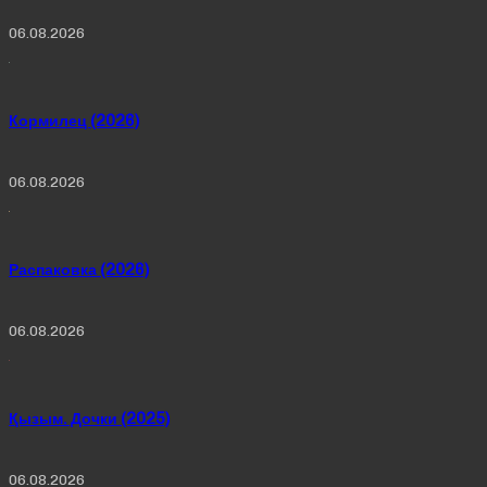
06.08.2026
Кормилец (2026)
06.08.2026
Распаковка (2026)
06.08.2026
Қызым. Дочки (2025)
06.08.2026