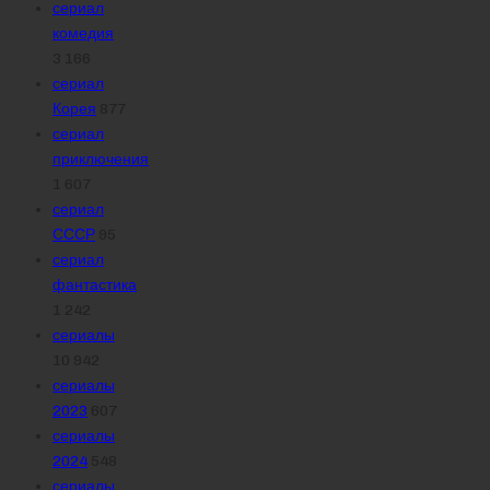
сериал
комедия
3 166
сериал
Корея
877
сериал
приключения
1 607
сериал
СССР
95
сериал
фантастика
1 242
сериалы
10 942
сериалы
2023
607
сериалы
2024
548
сериалы