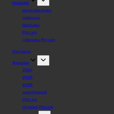
Новинки
мультфильмы
сериалы
фильмы
Россия
сериалы Россия
Контакты
Фильмы
2024
2025
2026
зарубежный
Россия
лучшие Россия