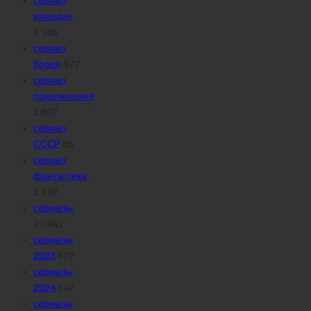
комедия
3 166
сериал
Корея
877
сериал
приключения
1 607
сериал
СССР
95
сериал
фантастика
1 242
сериалы
10 941
сериалы
2023
607
сериалы
2024
547
сериалы