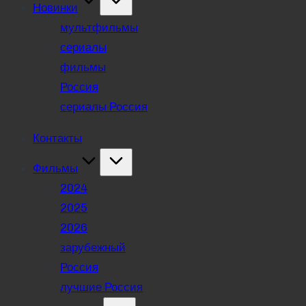
Новинки
мультфильмы
сериалы
фильмы
Россия
сериалы Россия
Контакты
Фильмы
2024
2025
2026
зарубежный
Россия
лучшие Россия