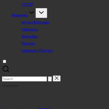
СССР
Новинки
мультфильмы
сериалы
фильмы
Россия
сериалы Россия
Search
for:
Новинки