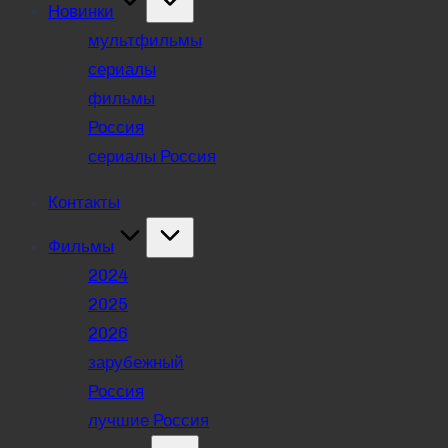
Новинки
мультфильмы
сериалы
фильмы
Россия
сериалы Россия
Контакты
Фильмы
2024
2025
2026
зарубежный
Россия
лучшие Россия