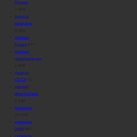
боевик
1 903
сериал
комедия
3 165
сериал
Корея
877
сериал
приключения
1 606
сериал
СССР
95
сериал
фантастика
1 242
сериалы
10 939
сериалы
2023
607
сериалы