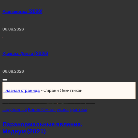
Распаковка (2026)
06.08.2026
Қызым. Дочки (2025)
06.08.2026
Главная страница
»
Сирани Янкиттикан
Posted
зарубежный
Корея Южная
ужасы
фэнтези
in
Паранормальные явления.
Медиум (2021)