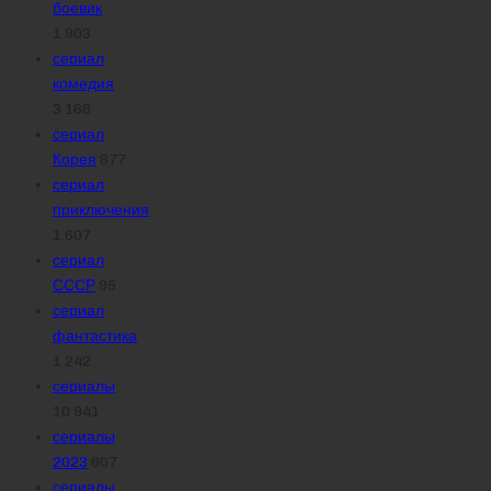
боевик
1 903
сериал
комедия
3 166
сериал
Корея
877
сериал
приключения
1 607
сериал
СССР
95
сериал
фантастика
1 242
сериалы
10 941
сериалы
2023
607
сериалы