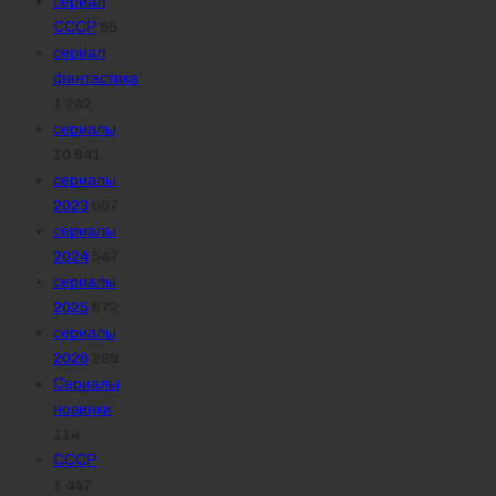
сериал
СССР
95
сериал
фантастика
1 242
сериалы
10 941
сериалы
2023
607
сериалы
2024
547
сериалы
2025
672
сериалы
2026
289
Сериалы
новинки
114
СССР
1 447