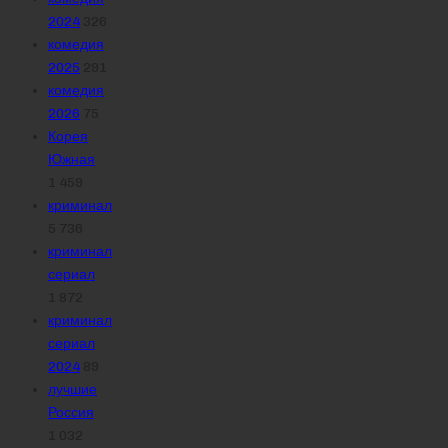
2024
326
комедия
2025
291
комедия
2026
75
Корея
Южная
1 459
криминал
5 736
криминал
сериал
1 872
криминал
сериал
2024
89
лучшие
Россия
1 032