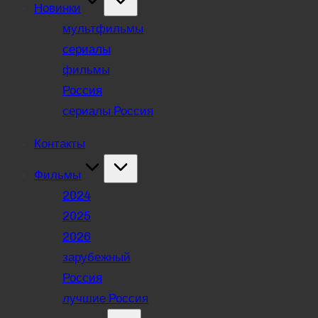
Новинки
мультфильмы
сериалы
фильмы
Россия
сериалы Россия
Контакты
Фильмы
2024
2025
2026
зарубежный
Россия
лучшие Россия