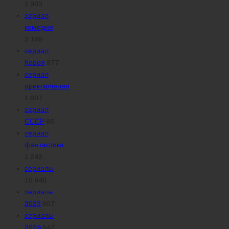
1 903
сериал
комедия
3 166
сериал
Корея
877
сериал
приключения
1 607
сериал
СССР
95
сериал
фантастика
1 242
сериалы
10 940
сериалы
2023
607
сериалы
2024
547