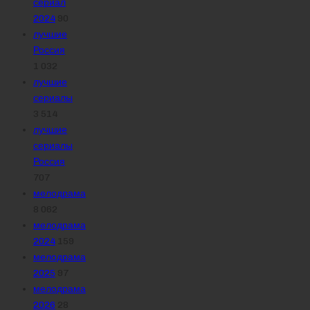
сериал
2024
90
лучшие
Россия
1 032
лучшие
сериалы
3 514
лучшие
сериалы
Россия
707
мелодрама
8 062
мелодрама
2024
159
мелодрама
2025
97
мелодрама
2026
28