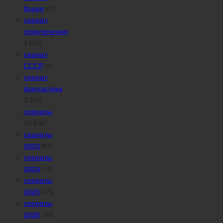
Корея
878
сериал
приключения
1 608
сериал
СССР
95
сериал
фантастика
1 242
сериалы
10 945
сериалы
2023
607
сериалы
2024
550
сериалы
2025
672
сериалы
2026
289