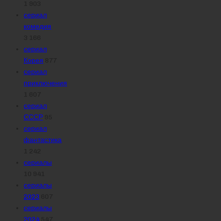
1 903
сериал
комедия
3 166
сериал
Корея
877
сериал
приключения
1 607
сериал
СССР
95
сериал
фантастика
1 242
сериалы
10 941
сериалы
2023
607
сериалы
2024
547