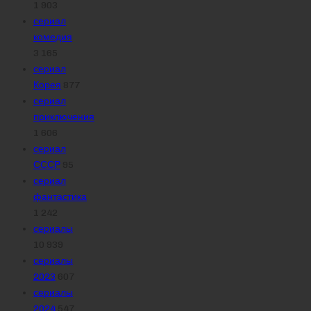
1 903
сериал
комедия
3 165
сериал
Корея
877
сериал
приключения
1 606
сериал
СССР
95
сериал
фантастика
1 242
сериалы
10 939
сериалы
2023
607
сериалы
2024
547