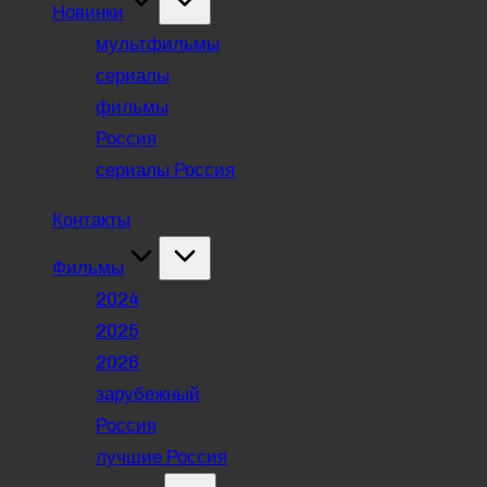
Новинки
мультфильмы
сериалы
фильмы
Россия
сериалы Россия
Контакты
Фильмы
2024
2025
2026
зарубежный
Россия
лучшие Россия