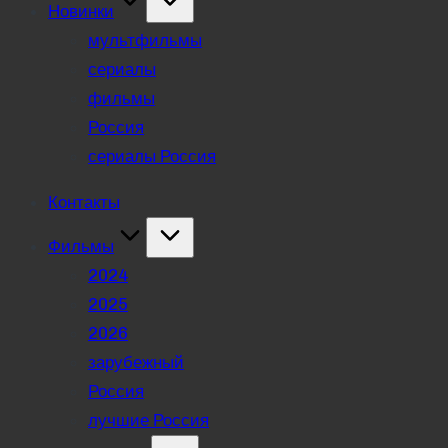
Новинки
мультфильмы
сериалы
фильмы
Россия
сериалы Россия
Контакты
Фильмы
2024
2025
2026
зарубежный
Россия
лучшие Россия