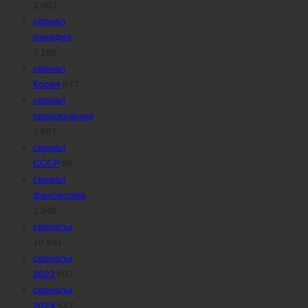
1 903
сериал
комедия
3 166
сериал
Корея
877
сериал
приключения
1 607
сериал
СССР
95
сериал
фантастика
1 242
сериалы
10 941
сериалы
2023
607
сериалы
2024
547